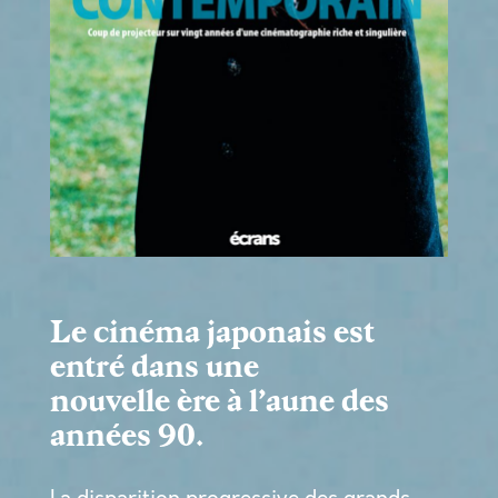
Le cinéma japonais est
entré dans une
nouvelle ère à l’aune des
années 90.