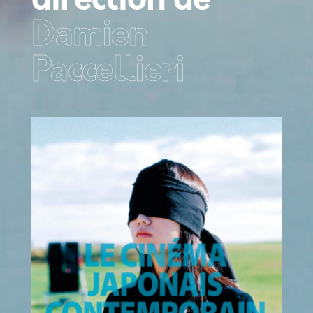
Damien
Paccellieri