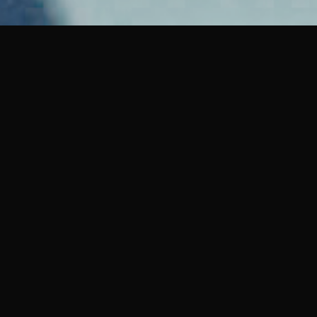
Le cinéma japonais contemporain
P
S