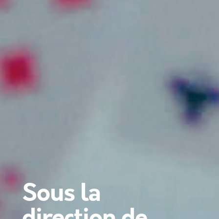
Sous la
direction de