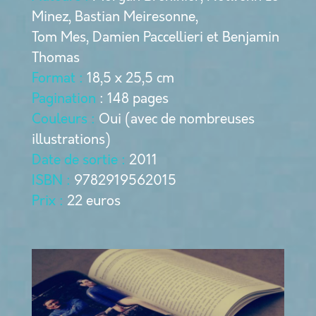
Minez, Bastian Meiresonne,
Tom Mes, Damien Paccellieri et Benjamin
Thomas
Format :
18,5 x 25,5 cm
Pagination
: 148 pages
Couleurs :
Oui (avec de nombreuses
illustrations)
Date de sortie :
2011
ISBN :
9782919562015
Prix :
22 euros