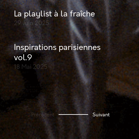
La playlist à la fraîche
29 Juin
2025
Inspirations parisiennes
vol.9
18 Mai
2025
Précédent
Suivant