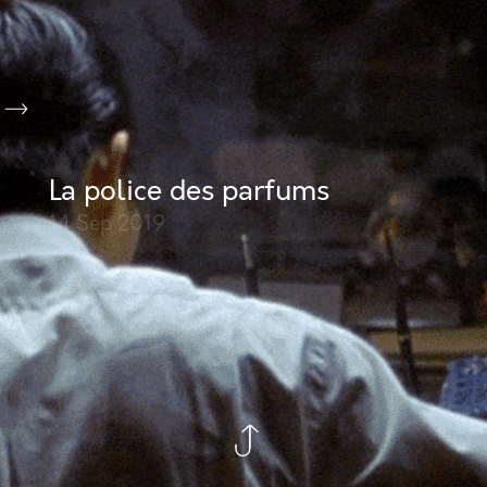
La police des parfums
14 Sep
2019