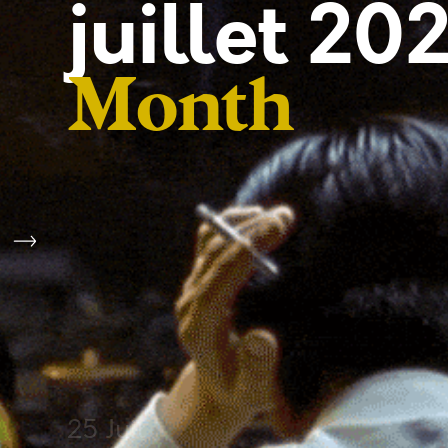
juillet 20
Month
25 Juil