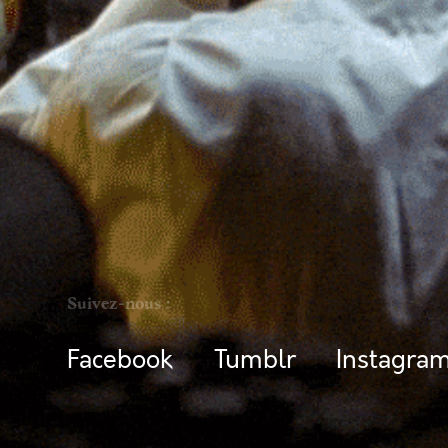
3 Juil
Suivez-nous :
Facebook
Tumblr
Instagra