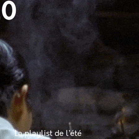
20
La playlist de l’été