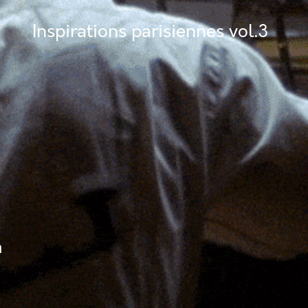
Inspirations parisiennes vol.3
m