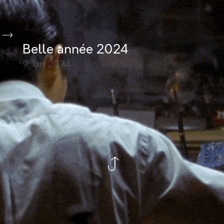
Belle année 2024
9 Jan
2024