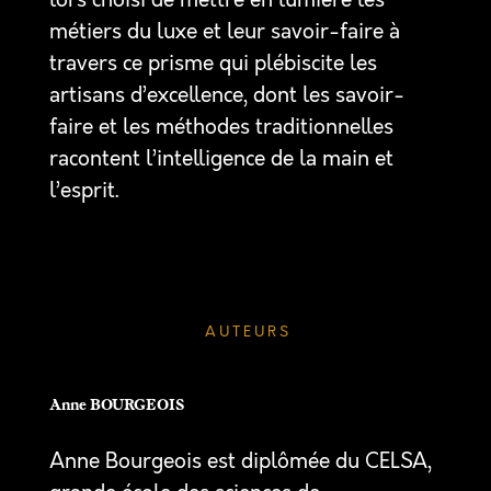
lors choisi de mettre en lumière les
métiers du luxe et leur savoir-faire à
travers ce prisme qui plébiscite les
artisans d’excellence, dont les savoir-
faire et les méthodes traditionnelles
racontent l’intelligence de la main et
l’esprit.
A U T E U R S
Anne BOURGEOIS
Anne Bourgeois est diplômée du CELSA,