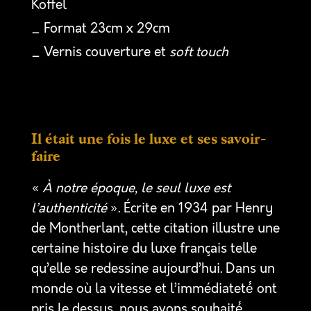
Koffel
_ Format 23cm x 29cm
_ Vernis couverture et
soft touch
Il était une fois le luxe et ses savoir-
faire
«
À notre époque, le seul luxe est
l’authenticité
». Écrite en 1934 par Henry
de Montherlant, cette citation illustre une
certaine histoire du luxe français telle
qu’elle se redessine aujourd’hui. Dans un
monde où la vitesse et l’immédiateté́ ont
pris le dessus, nous avons souhaité́