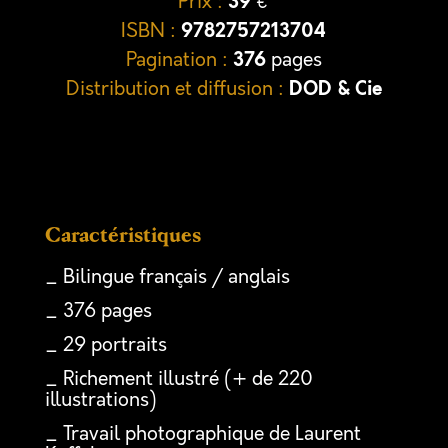
Prix :
39
€
ISBN :
9782757213704
Pagination :
376
pages
Distribution et diffusion :
DOD & Cie
Caractéristiques
_ Bilingue français / anglais
_ 376 pages
_ 29 portraits
_ Richement illustré (+ de 220
illustrations)
_ Travail photographique de Laurent