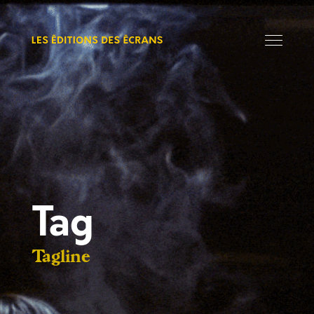
Tag
Tagline