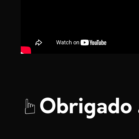
Obrigado
☞