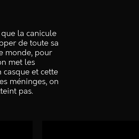
 que la canicule
apper de toute sa
 de monde, pour
on met les
n casque et cette
 les méninges, on
teint pas.