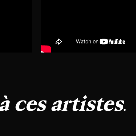
.
à ces artistes