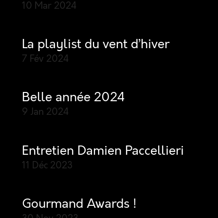
10 Mar
2024
La playlist du vent d’hiver
7 Fév
2024
Belle année 2024
9 Jan
2024
Entretien Damien Paccellieri
11 Déc
2023
Gourmand Awards !