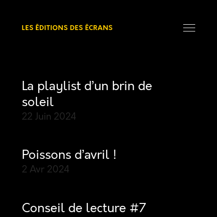
La playlist d’un brin de
soleil
22 Juin
2024
Poissons d’avril !
2 Avr
2024
Conseil de lecture #7