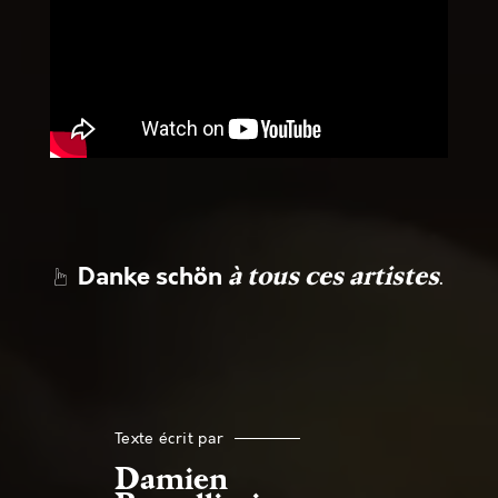
Danke schön
.
à tous ces artistes
☞
Texte écrit par
Damien