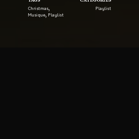
TAGS
CATEGORIES
,
Christmas
Playlist
,
Musique
Playlist
Suivant