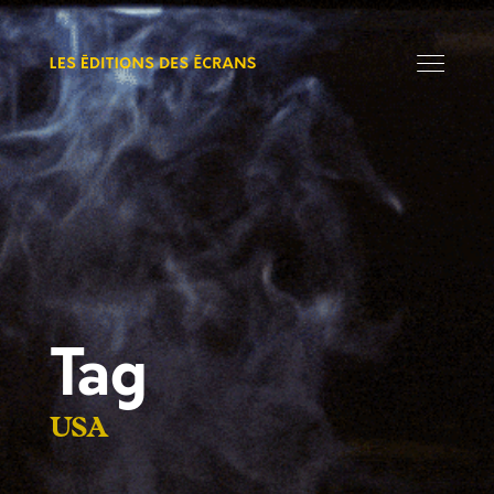
Tag
USA